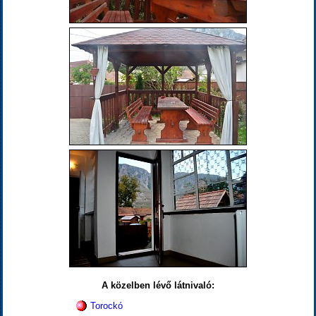
A közelben lévő látnivaló:
Torockó