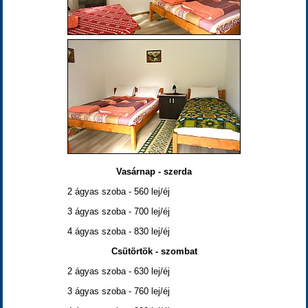
Vasárnap - szerda
2 ágyas szoba - 560 lej/éj
3 ágyas szoba - 700 lej/éj
4 ágyas szoba - 830 lej/éj
Csütörtök - szombat
2 ágyas szoba - 630 lej/éj
3 ágyas szoba - 760 lej/éj