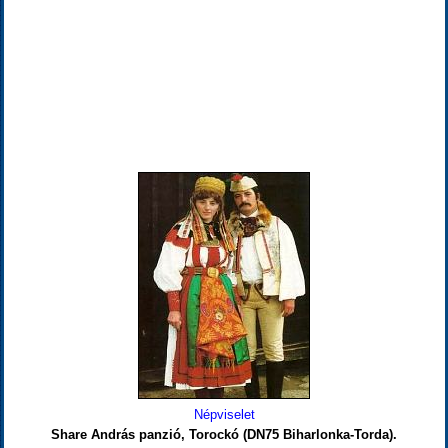
Népviselet
Share András panzió, Torockó (DN75 Biharlonka-Torda).