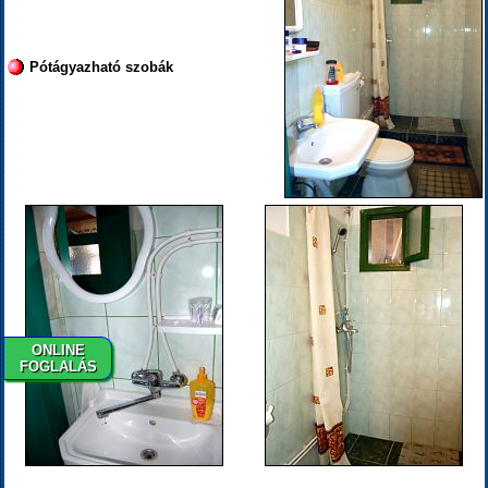
Pótágyazható szobák
ONLINE
FOGLALÁS