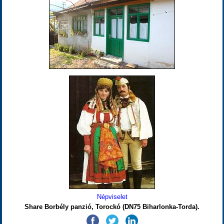
Népviselet
Share Borbély panzió, Torockó (DN75 Biharlonka-Torda).