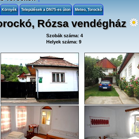
Környék
Települések a DN75-es úton
Meteo, Torockó
orockó, Rózsa vendégház
Szobák száma: 4
Helyek száma: 9