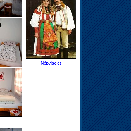
Népviselet