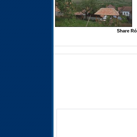
Share Ró