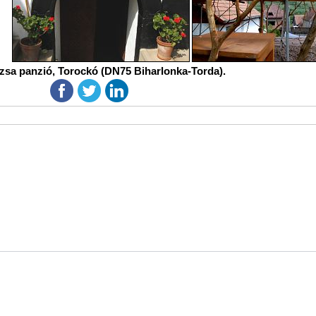
zsa panzió, Torockó (DN75 Biharlonka-Torda).