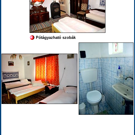
Pótágyazható szobák