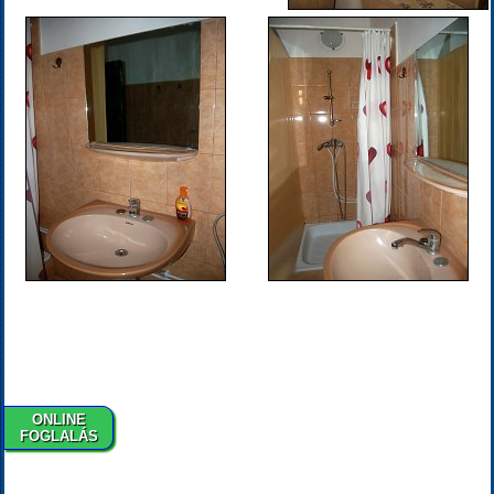
ONLINE
FOGLALÁS