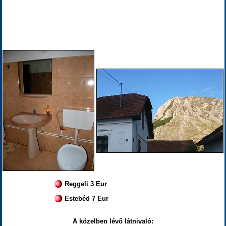
Reggeli 3 Eur
Estebéd 7 Eur
A közelben lévő látnivaló: