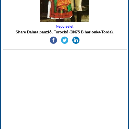
Népviselet
Share Dalma panzió, Torockó (DN75 Biharlonka-Torda).