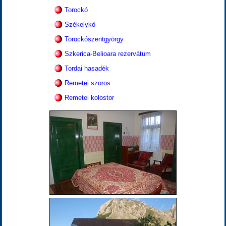
Torockó
Székelykő
Torockószentgyörgy
Szkerica-Belioara rezervátum
Tordai hasadék
Remetei szoros
Remetei kolostor