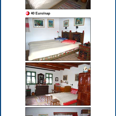
40 Euro/nap