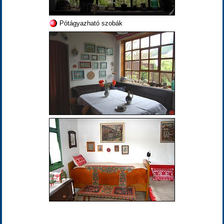
Pótágyazható szobák