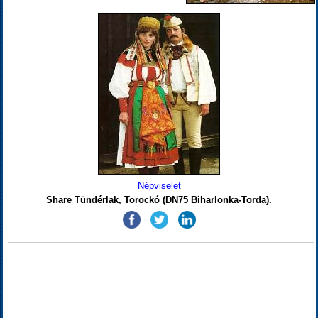
Népviselet
Share Tündérlak, Torockó (DN75 Biharlonka-Torda).