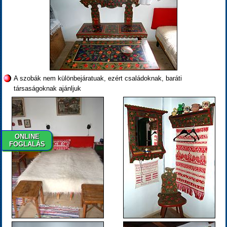
A szobák nem különbejáratuak, ezért családoknak, baráti
társaságoknak ajánljuk
ONLINE
FOGLALÁS