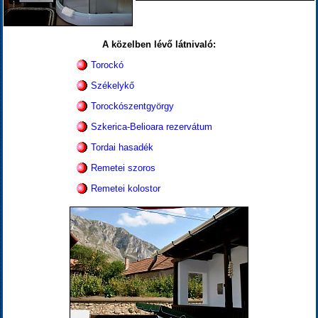
A közelben lévő látnivaló:
Torockó
Székelykő
Torockószentgyörgy
Szkerica-Belioara rezervátum
Tordai hasadék
Remetei szoros
Remetei kolostor