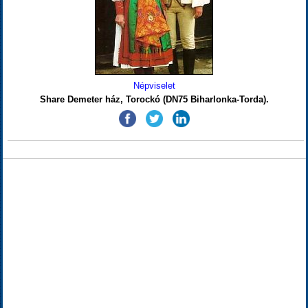
Népviselet
Share Demeter ház, Torockó (DN75 Biharlonka-Torda).