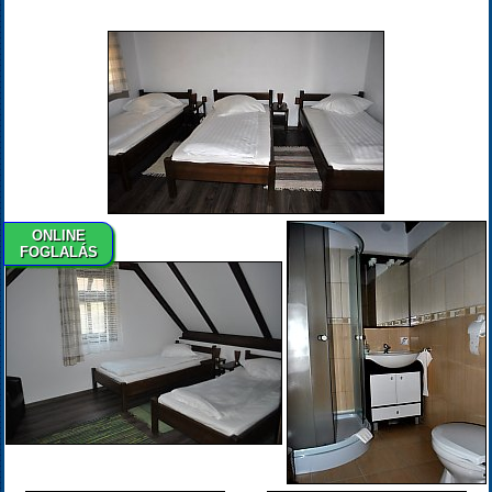
ONLINE
FOGLALÁS