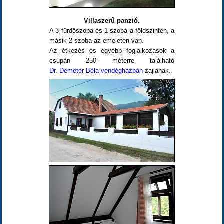
Villaszerű panzió.
A 3 fürdőszoba és 1 szoba a földszinten, a
másik 2 szoba az emeleten van.
Az étkezés és egyébb foglalkozások a
csupán 250 méterre található
Dr. Demeter Béla vendégházban
zajlanak.