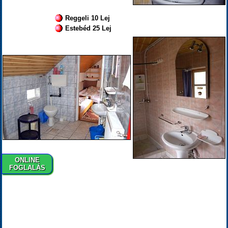
Reggeli 10 Lej
Estebéd 25 Lej
ONLINE
FOGLALÁS