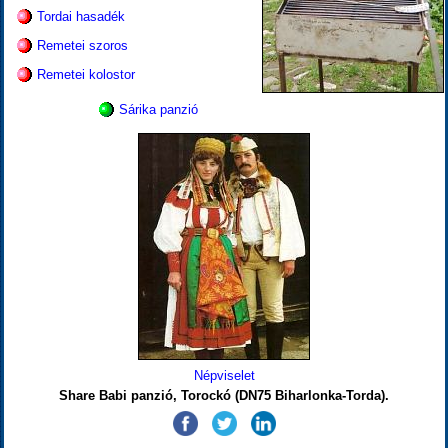
Tordai hasadék
Remetei szoros
Remetei kolostor
Sárika panzió
Népviselet
Share Babi panzió, Torockó (DN75 Biharlonka-Torda).