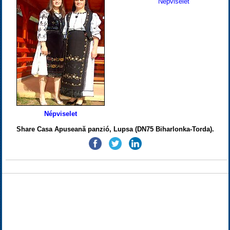
Népviselet
Népviselet
Share Casa Apuseană panzió, Lupsa (DN75 Biharlonka-Torda).