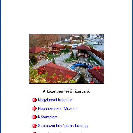
A közelben lévő látnivaló:
Nagylupsai kolostor
Népművészeti Múzeum
Kőtemplom
Szolcsvai búvópatak barlang