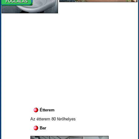
FOGLALÁS
Étterem
Az étterem 80 férőhelyes
Bar