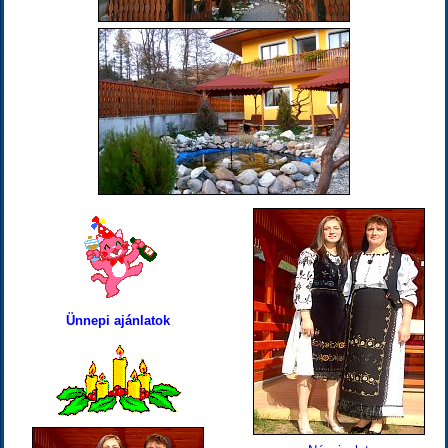
Ünnepi ajánlatok