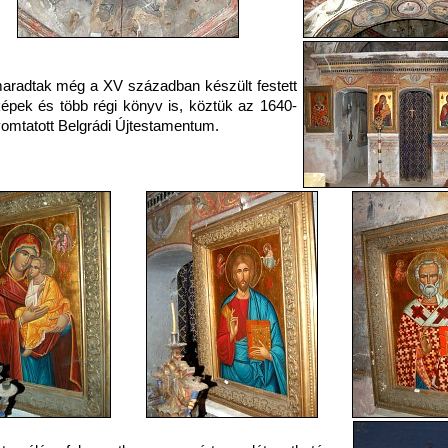
radtak még a XV században készült festett
épek és több régi könyv is, köztük az 1640-
omtatott Belgrádi Újtestamentum.