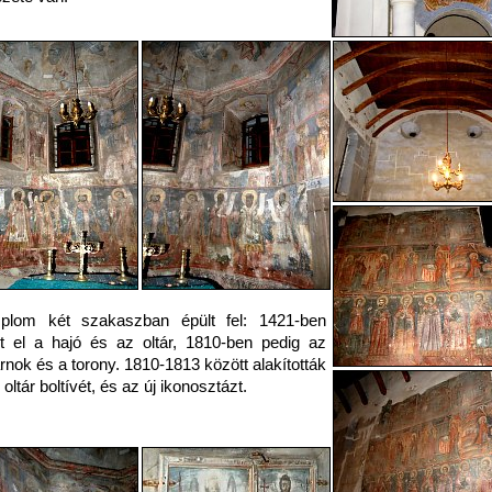
plom két szakaszban épült fel: 1421-ben
t el a hajó és az oltár, 1810-ben pedig az
rnok és a torony. 1810-1813 között alakították
 oltár boltívét, és az új ikonosztázt.