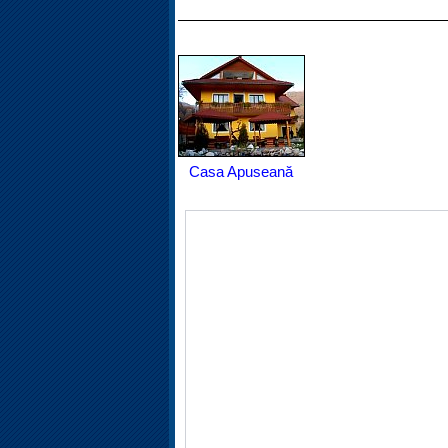
Casa Apuseană