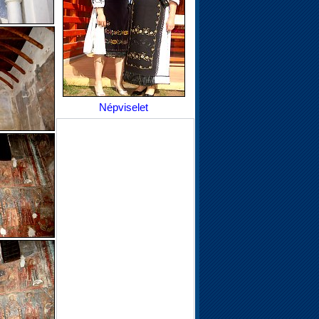
Népviselet