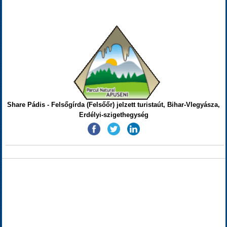
Share Pádis - Felsőgírda (Felsőőr) jelzett turistaút, Bihar-Vlegyásza,
Erdélyi-szigethegység