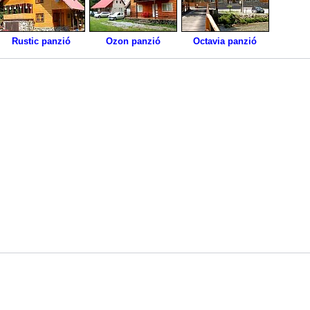
Rustic panzió
Ozon panzió
Octavia panzió