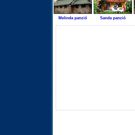
Melinda panzió
Sanda panzió