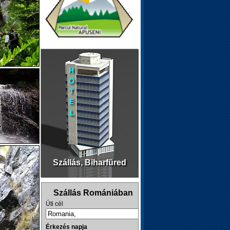
Szállás, Biharfüred