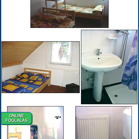
ONLINE
FOGLALÁS