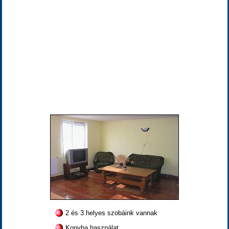
2 és 3 helyes szobáink vannak
Konyha használat