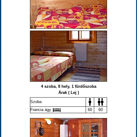
4 szoba, 8 hely, 1 fürdőszoba
Árak ( Lej )
Szoba
Francia ágy
60
60