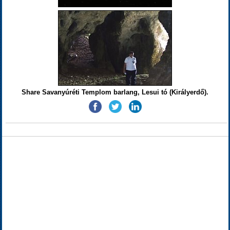
Share Savanyúréti Templom barlang, Lesui tó (Királyerdő).