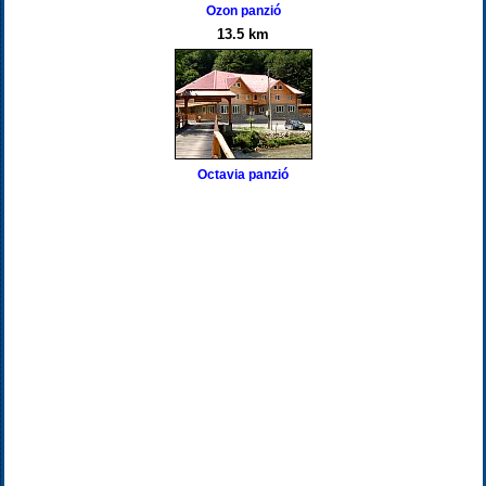
Ozon panzió
13.5 km
Octavia panzió