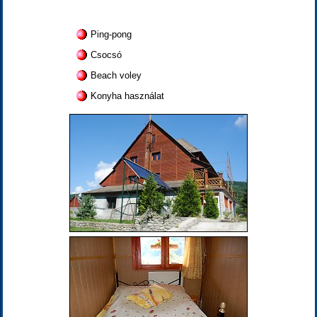
Ping-pong
Csocsó
Beach voley
Konyha használat