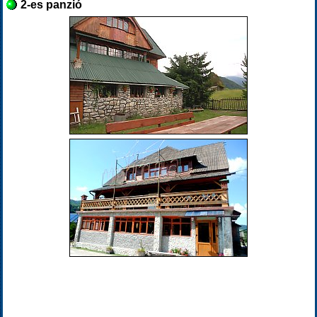
2-es panzió