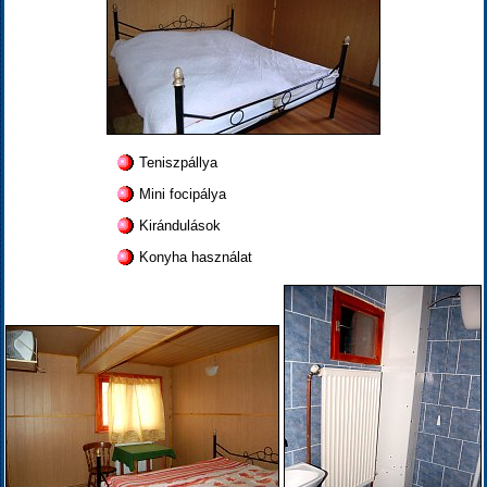
Teniszpállya
Mini focipálya
Kirándulások
Konyha használat