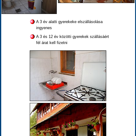
A 3 év alatti gyerekeke elszállásolása
ingyenes
A 3 és 12 év közötti gyerekek szállásáért
fél árat kell fizetni