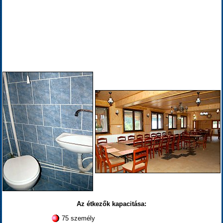
Az étkezők kapacitása:
75 személy