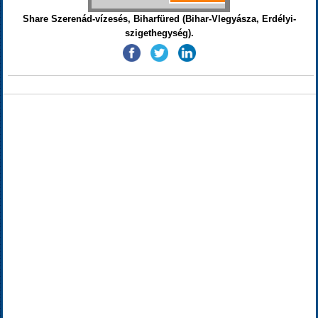
Share Szerenád-vízesés, Biharfüred (Bihar-Vlegyásza, Erdélyi-
szigethegység).