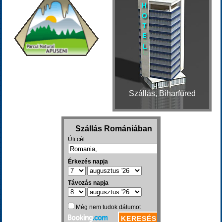
Szállás, Biharfüred