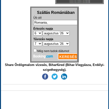
Share Ördögmalom vízesés, Biharfüred (Bihar-Vlegyásza, Erdélyi-
szigethegység).