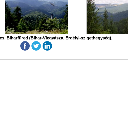
s, Biharfüred (Bihar-Vlegyásza, Erdélyi-szigethegység).