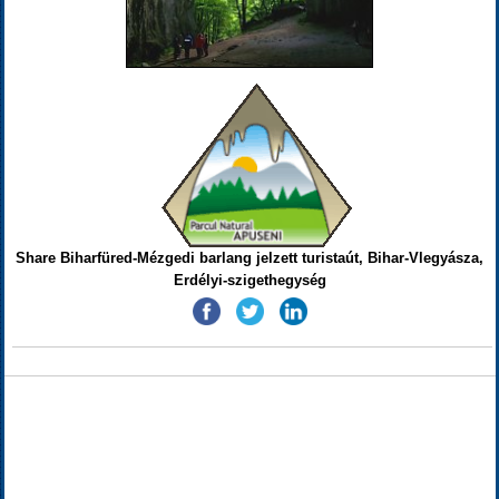
Share Biharfüred-Mézgedi barlang jelzett turistaút, Bihar-Vlegyásza,
Erdélyi-szigethegység