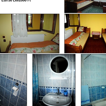
7 Eur/30 Lei/2000 Ft