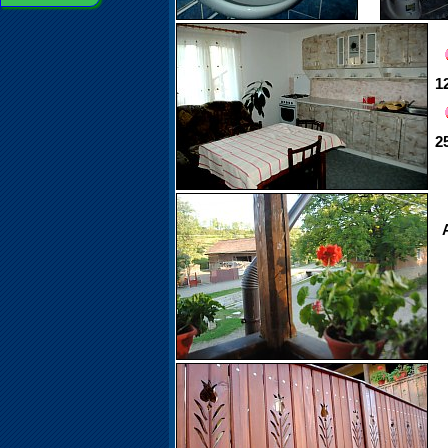
12
25