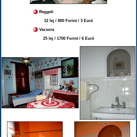
Reggeli
12 lej / 800 Forint / 3 Euró
Vacsora
25 lej / 1700 Forint / 6 Euró