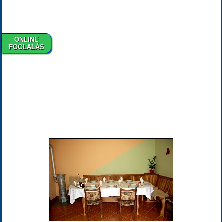
ONLINE
FOGLALÁS