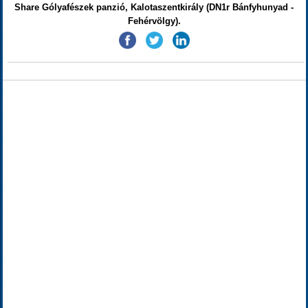
Share Gólyafészek panzió, Kalotaszentkirály (DN1r Bánfyhunyad -
Fehérvölgy).