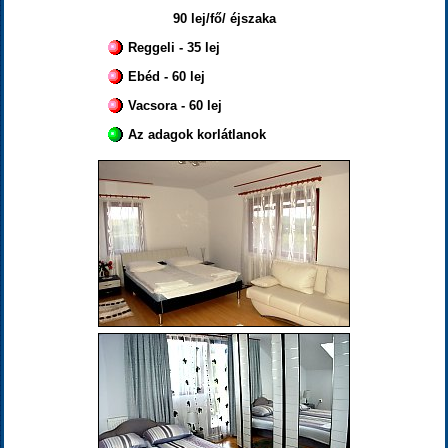
90 lej/fő/ éjszaka
Reggeli - 35 lej
Ebéd - 60 lej
Vacsora - 60 lej
Az adagok korlátlanok