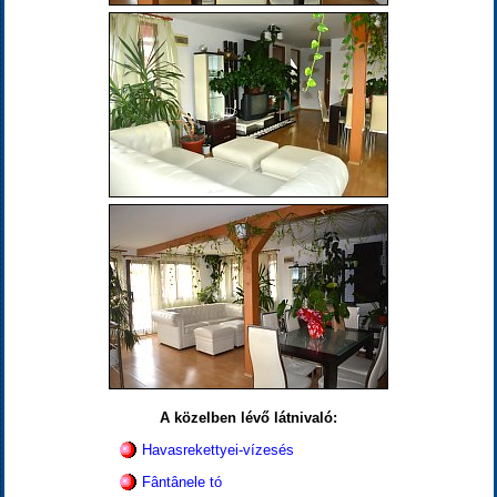
A közelben lévő látnivaló:
Havasrekettyei-vízesés
Fântânele tó