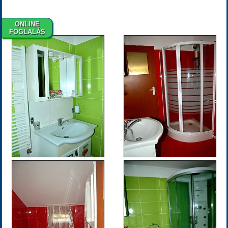
ONLINE
FOGLALÁS