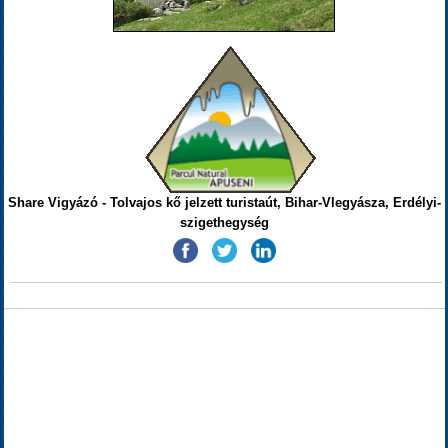
Share Vigyázó - Tolvajos kő jelzett turistaút, Bihar-Vlegyásza, Erdélyi-
szigethegység