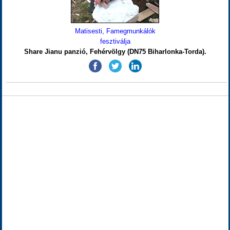
Matisesti, Famegmunkálók
fesztiválja
Share Jianu panzió, Fehérvölgy (DN75 Biharlonka-Torda).