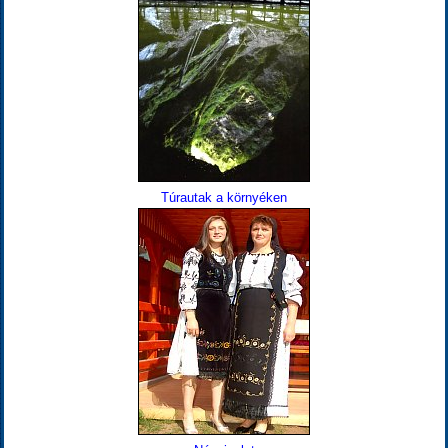
Túrautak a környéken