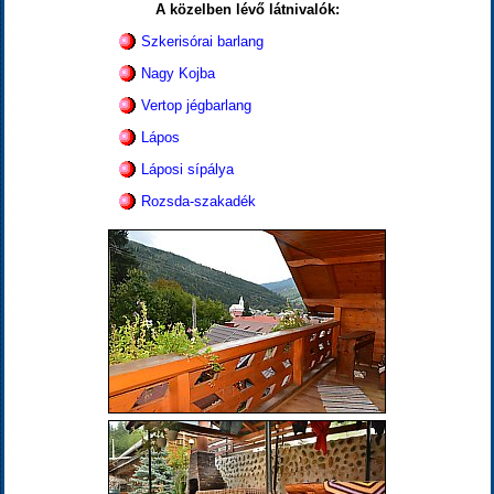
A közelben lévő látnivalók:
Szkerisórai barlang
Nagy Kojba
Vertop jégbarlang
Lápos
Láposi sípálya
Rozsda-szakadék