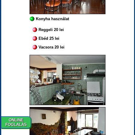
Konyha használat
Reggeli 20 lei
Ebéd 25 lei
Vacsora 20 lei
ONLINE
FOGLALÁS