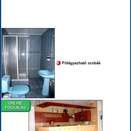
Pótágyazható szobák
ONLINE
FOGLALÁS