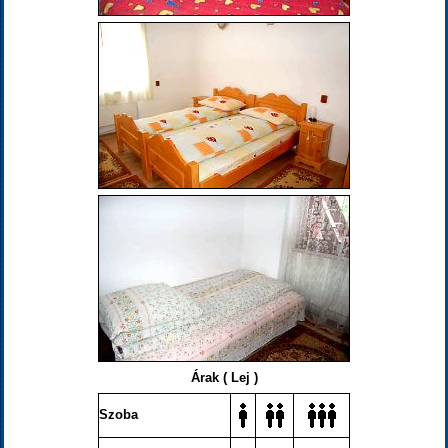
Árak ( Lej )
Szoba