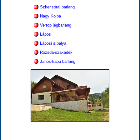
Szkerisórai barlang
Nagy Kojba
Vertop jégbarlang
Lápos
Láposi sípálya
Rozsda-szakadék
János-kapu barlang