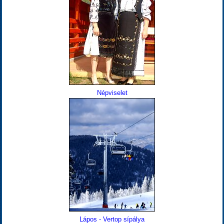
Népviselet
Lápos - Vertop sípálya