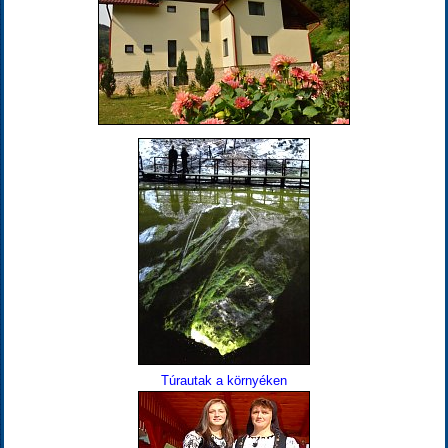
Túrautak a környéken