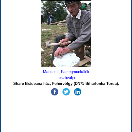
Matisesti, Famegmunkálók
fesztiválja
Share Brădeana ház, Fehérvölgy (DN75 Biharlonka-Torda).