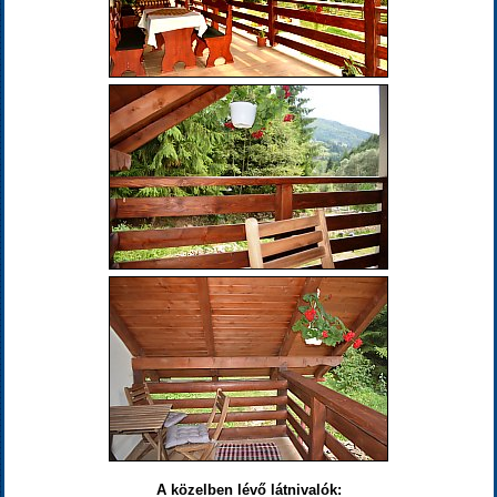
A közelben lévő látnivalók: