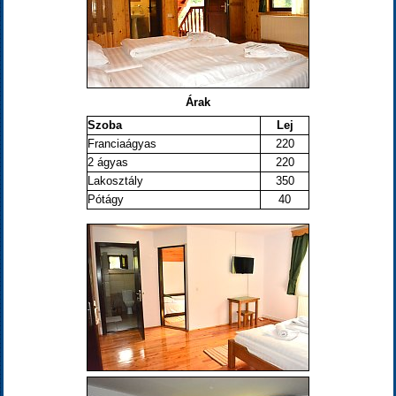
Árak
Szoba
Lej
Franciaágyas
220
2 ágyas
220
Lakosztály
350
Pótágy
40