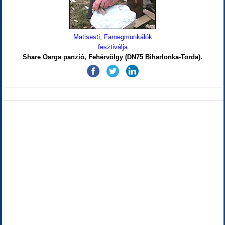
Matisesti, Famegmunkálók
fesztiválja
Share Oarga panzió, Fehérvölgy (DN75 Biharlonka-Torda).