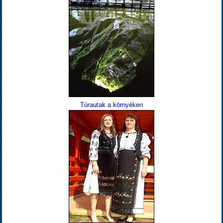
Túrautak a környéken