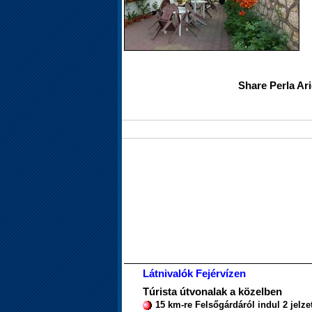
Share Perla Ar
Látnivalók Fejérvízen
Túrista útvonalak a közelben
15 km-re Felsőgárdáról indul 2 jelze