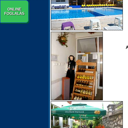
ONLINE
FOGLALÁS
A