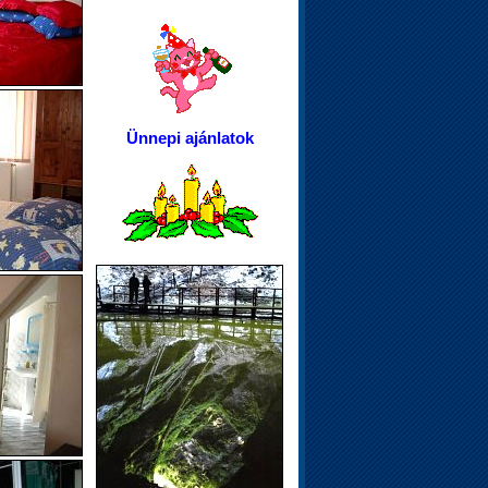
Ünnepi ajánlatok