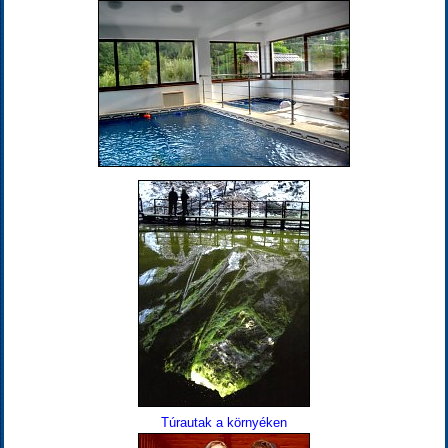
Túrautak a környéken