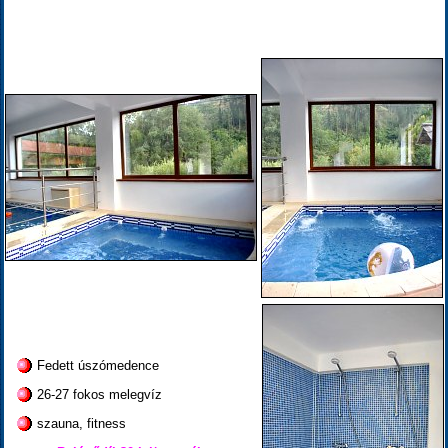
Fedett úszómedence
26-27 fokos melegvíz
szauna, fitness