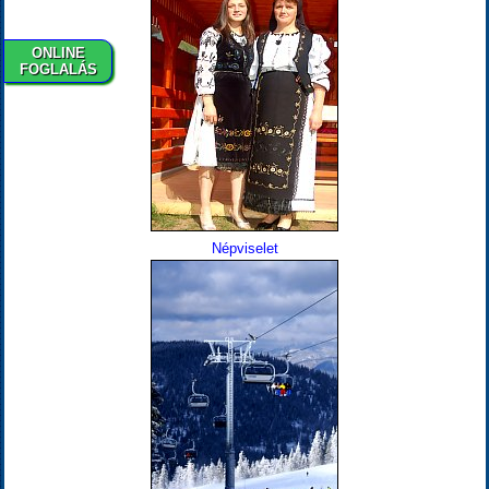
ONLINE
FOGLALÁS
Népviselet