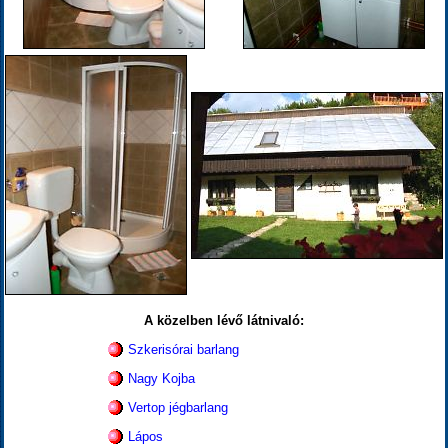
A közelben lévő látnivaló:
Szkerisórai barlang
Nagy Kojba
Vertop jégbarlang
Lápos