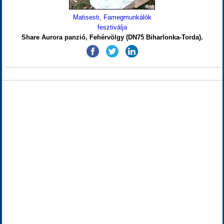
Matisesti, Famegmunkálók
fesztiválja
Share Aurora panzió, Fehérvölgy (DN75 Biharlonka-Torda).