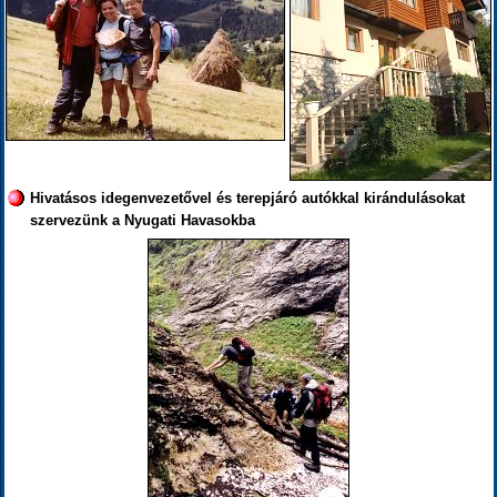
Hivatásos idegenvezetővel és terepjáró autókkal kirándulásokat
szervezünk a Nyugati Havasokba