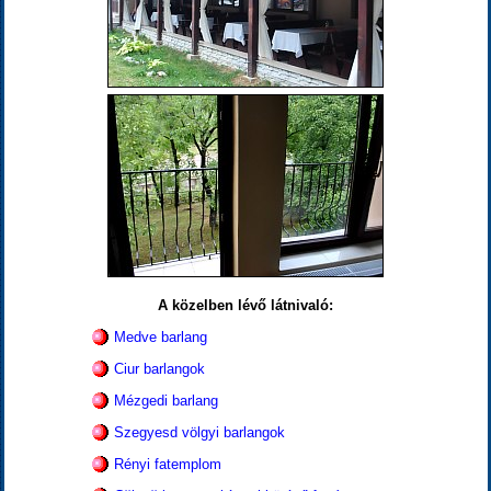
A közelben lévő látnivaló:
Medve barlang
Ciur barlangok
Mézgedi barlang
Szegyesd völgyi barlangok
Rényi fatemplom