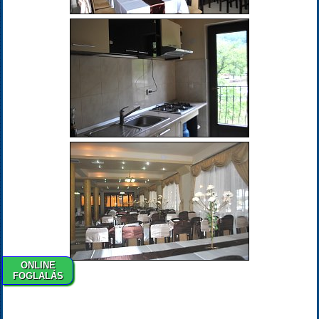
ONLINE
FOGLALÁS