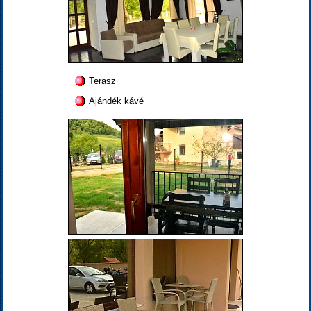
Terasz
Ajándék kávé