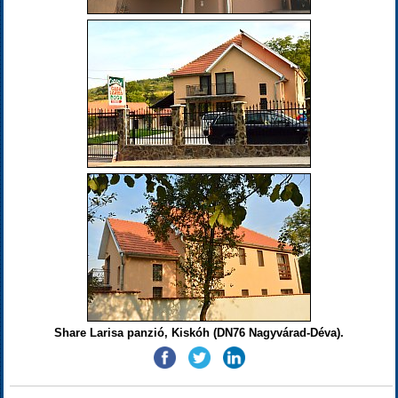
Share Larisa panzió, Kiskóh (DN76 Nagyvárad-Déva).