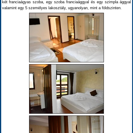
két franciaágyas szoba, egy szoba franciaággyal és egy szimpla ággyal
valamint egy 5 személyes lakosztály, ugyanolyan, mint a földszinten.