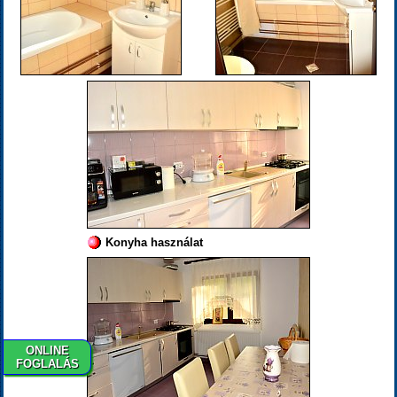
Konyha használat
ONLINE
FOGLALÁS