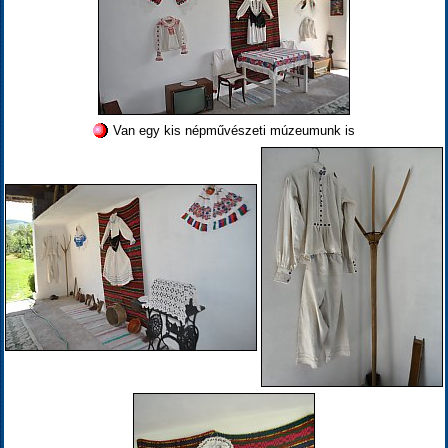
Van egy kis népművészeti múzeumunk is