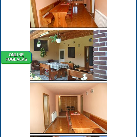
ONLINE
FOGLALÁS