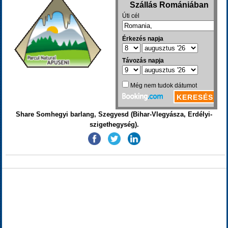
Share Somhegyi barlang, Szegyesd (Bihar-Vlegyásza, Erdélyi-
szigethegység).