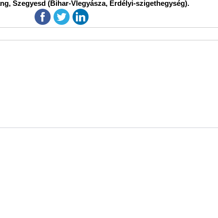
ang, Szegyesd (Bihar-Vlegyásza, Erdélyi-szigethegység).