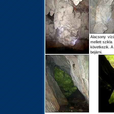
Alacsony vízál
mellett szikla
következik. A
bejárni.