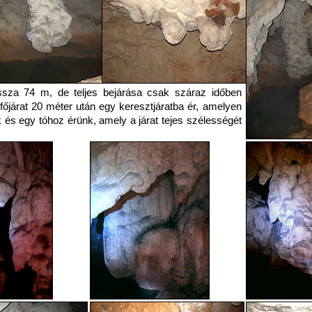
ssza 74 m, de teljes bejárása csak száraz időben
főjárat 20 méter után egy keresztjáratba ér, amelyen
 és egy tóhoz érünk, amely a járat tejes szélességét