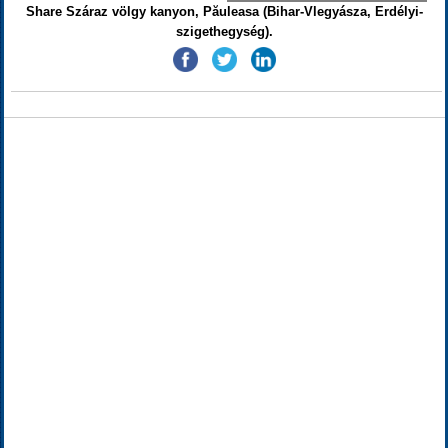
Share Száraz völgy kanyon, Păuleasa (Bihar-Vlegyásza, Erdélyi-
szigethegység).