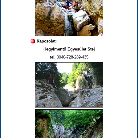
Kapcsolat:
Hegyimentő Egyesület Stej
tel. 0040-728-289-435