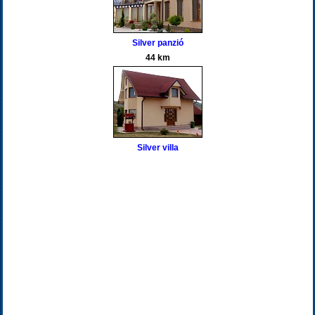
Silver panzió
44 km
Silver villa