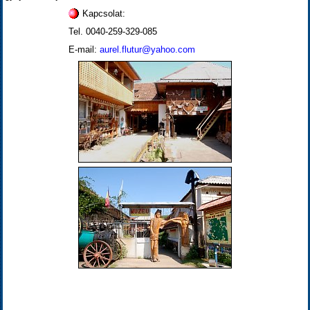
Kapcsolat:
Tel. 0040-259-329-085
E-mail:
aurel.flutur@yahoo.com