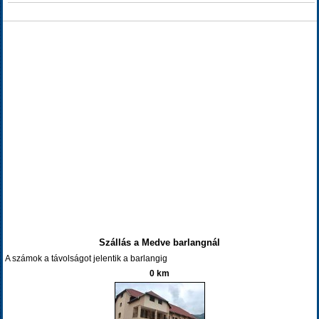
Szállás a Medve barlangnál
A számok a távolságot jelentik a barlangig
0 km