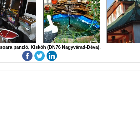
soara panzió, Kiskóh (DN76 Nagyvárad-Déva).