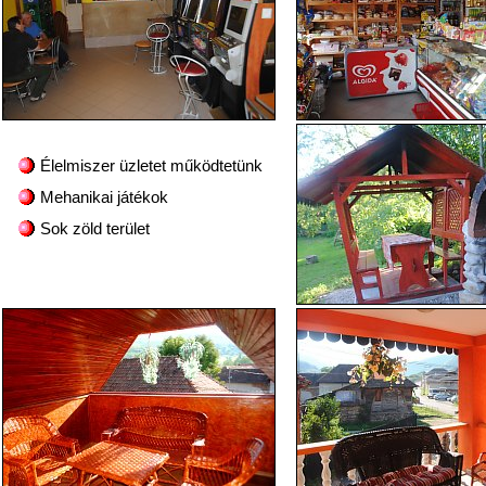
Élelmiszer üzletet működtetünk
Mehanikai játékok
Sok zöld terület