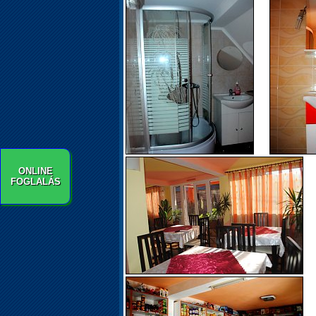
ONLINE
FOGLALÁS