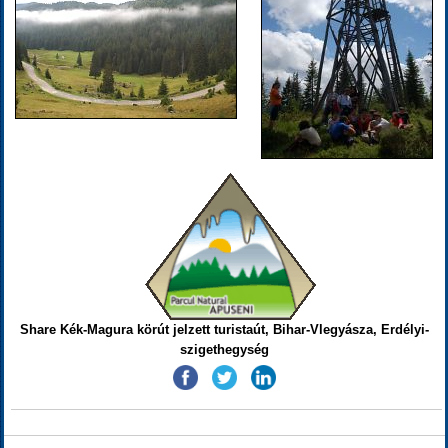
Share Kék-Magura körút jelzett turistaút, Bihar-Vlegyásza, Erdélyi-
szigethegység