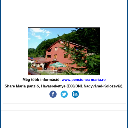
Még több információ:
www.pensiunea-maria.ro
Share Maria panzió, Havasrekettye (E60/DN1 Nagyvárad-Kolozsvár).