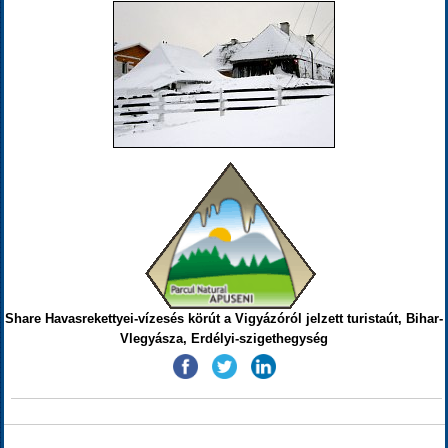
Share Havasrekettyei-vízesés körút a Vigyázóról jelzett turistaút, Bihar-
Vlegyásza, Erdélyi-szigethegység