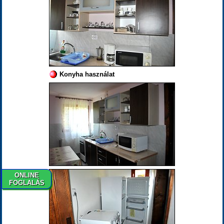
Konyha használat
ONLINE
FOGLALÁS