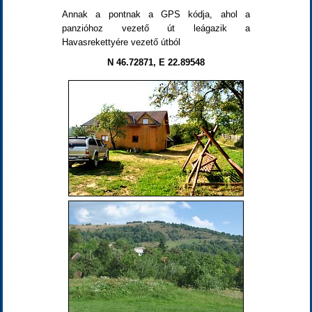
Annak a pontnak a GPS kódja, ahol a
panzióhoz vezető út leágazik a
Havasrekettyére vezető útból
N 46.72871, E 22.89548