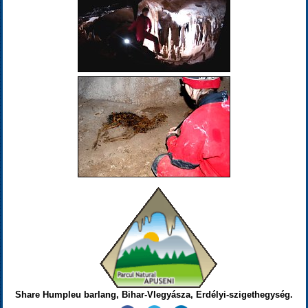
Share Humpleu barlang, Bihar-Vlegyásza, Erdélyi-szigethegység.