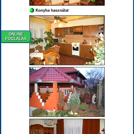
Konyha használat
ONLINE
FOGLALÁS