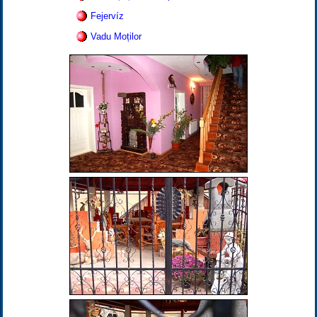
Fejervíz
Vadu Moților