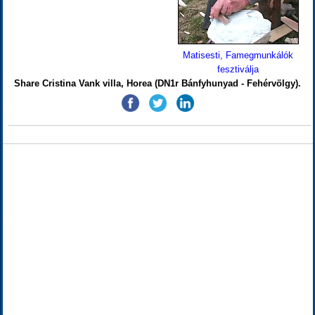
Matisesti, Famegmunkálók
fesztiválja
Share Cristina Vank villa, Horea (DN1r Bánfyhunyad - Fehérvölgy).