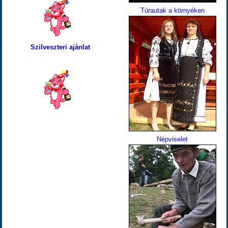
Túrautak a környéken
Szilveszteri ajánlat
Népviselet