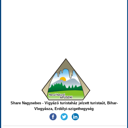
Share Nagysebes - Vigyázó turistaház jelzett turistaút, Bihar-
Vlegyásza, Erdélyi-szigethegység