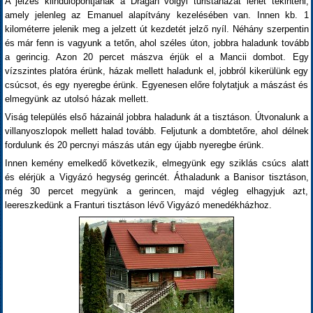
A jelzés kiindulópontjának a Dragán völgyi turistaházat lehet tekinteni,
amely jelenleg az Emanuel alapítvány kezelésében van. Innen kb. 1
kilométerre jelenik meg a jelzett út kezdetét jelző nyíl. Néhány szerpentin
és már fenn is vagyunk a tetőn, ahol széles úton, jobbra haladunk tovább
a gerincig. Azon 20 percet mászva érjük el a Mancii dombot. Egy
vízszintes platóra érünk, házak mellett haladunk el, jobbról kikerülünk egy
csúcsot, és egy nyeregbe érünk. Egyenesen előre folytatjuk a mászást és
elmegyünk az utolsó házak mellett.
Viság település első házainál jobbra haladunk át a tisztáson. Útvonalunk a
villanyoszlopok mellett halad tovább. Feljutunk a dombtetőre, ahol délnek
fordulunk és 20 percnyi mászás után egy újabb nyeregbe érünk.
Innen kemény emelkedő következik, elmegyünk egy sziklás csúcs alatt
és elérjük a Vigyázó hegység gerincét. Áthaladunk a Banisor tisztáson,
még 30 percet megyünk a gerincen, majd végleg elhagyjuk azt,
leereszkedünk a Franturi tisztáson lévő Vigyázó menedékházhoz.