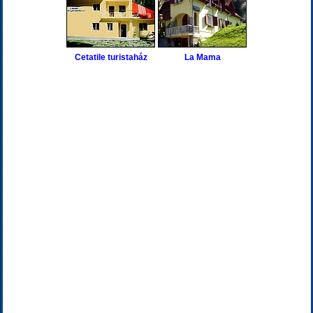
Cetatile turistaház
La Mama