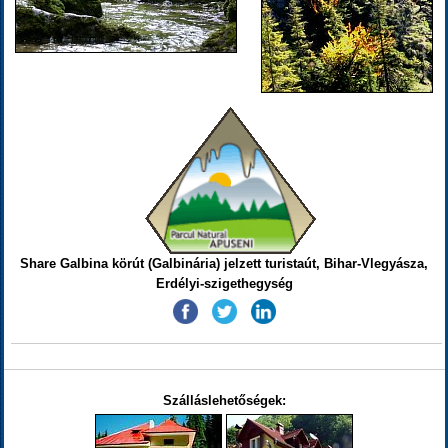
Share Galbina körút (Galbinária) jelzett turistaút, Bihar-Vlegyásza,
Erdélyi-szigethegység
Szálláslehetőségek: