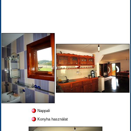
Nappali
Konyha használat