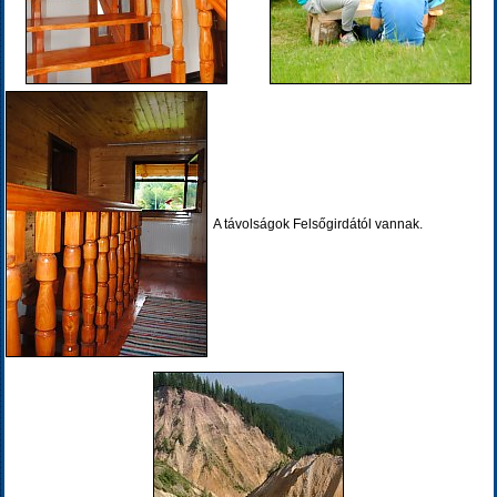
A távolságok Felsőgirdától vannak.