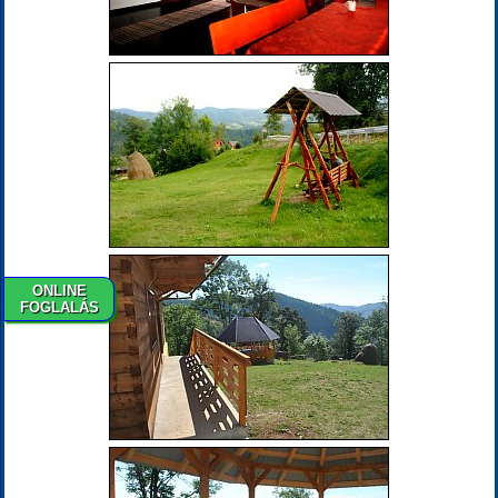
ONLINE
FOGLALÁS