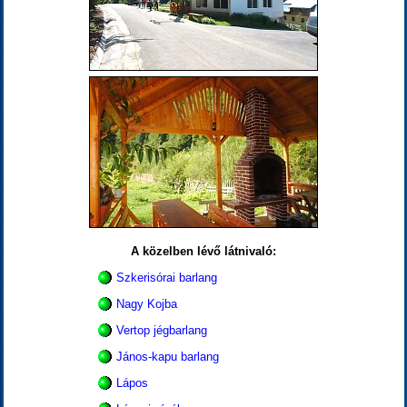
A közelben lévő látnivaló:
Szkerisórai barlang
Nagy Kojba
Vertop jégbarlang
János-kapu barlang
Lápos