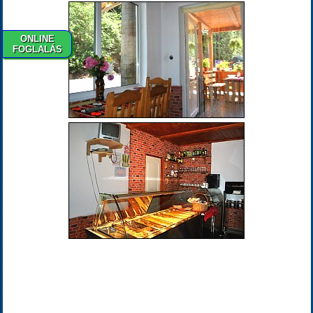
ONLINE
FOGLALÁS