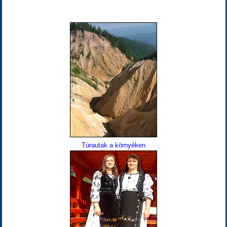
Túrautak a környéken