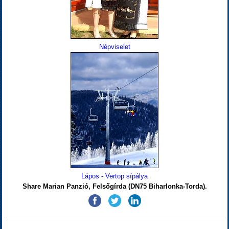
Népviselet
Lápos - Vertop sípálya
Share Marian Panzió, Felsőgírda (DN75 Biharlonka-Torda).