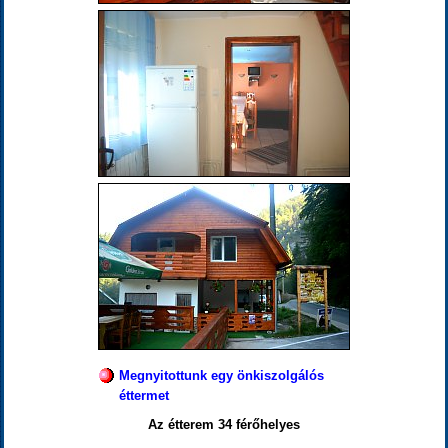
Megnyitottunk egy önkiszolgálós
éttermet
Az étterem 34 férőhelyes