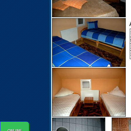
Á
ONLINE