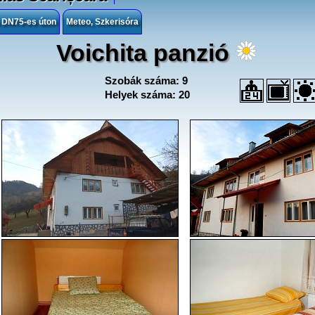
 DN75-es úton
Meteo, Szkerisóra
Voichita panzió
Szobák száma: 9
Helyek száma: 20