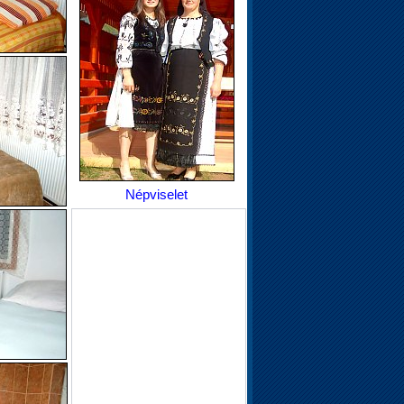
Népviselet