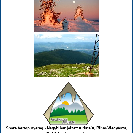
Share Vertop nyereg - Nagybihar jelzett turistaút, Bihar-Vlegyásza,